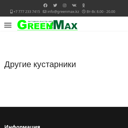
+7 777 233 7415
info@greenmax.kz
Вт-Вс 8.00 - 20.00
Другие кустарники
Информация