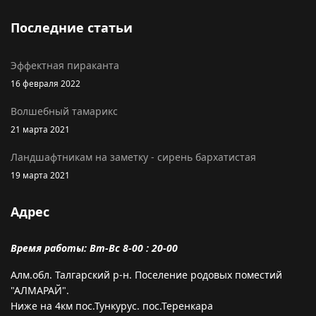
Последние статьи
Эффектная пираканта
16 февраля 2022
Волшебный тамарикс
21 марта 2021
Ландшафтникам на заметку - сирень бархатистая
19 марта 2021
Адрес
Время работы: Вт-Вс 8-00 : 20-00
Алм.обл. Талгарский р-н. Поселение родовых поместий
"АЛМАРАЙ".
Ниже на 4км пос.Тункурус. пос.Теренкара