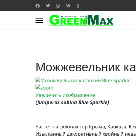
Можжевельник каз
Увеличить изображение
(Juniperus sabina Blue Sparkle)
Растёт на склонах гор Крыма, Кавказа, Ю
Изысканный декоративный хвойный невыс