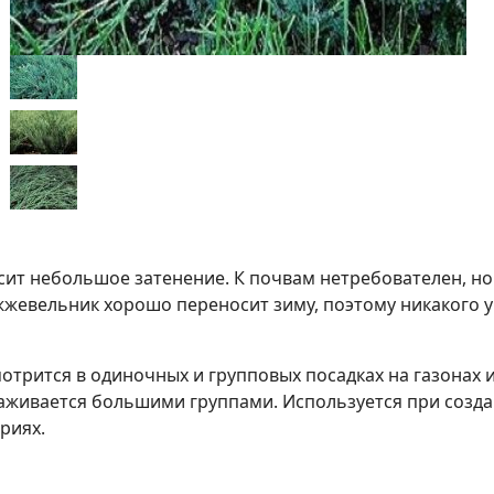
ит небольшое затенение. К почвам нетребователен, но
жевельник хорошо переносит зиму, поэтому никакого у
отрится в одиночных и групповых посадках на газонах 
аживается большими группами. Используется при созда
риях.