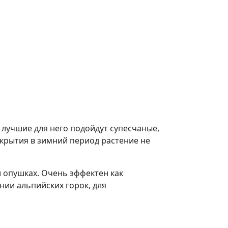
 лучшие для него подойдут супесчаные,
крытия в зимний период растение не
и опушках. Очень эффектен как
нии альпийских горок, для