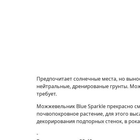
Предпочитает солнечные места, но вынос
нейтральные, дренированые грунты. Мож
требует.
Можжевельник Blue Sparkle прекрасно см
почвопокровное растение, для этого выс
декорирования подпорных стенок, в рока
-