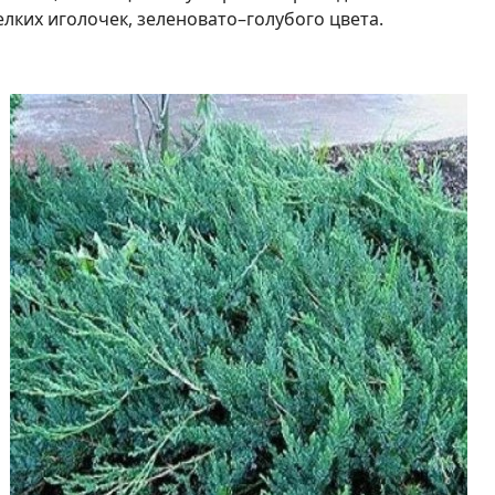
елких иголочек, зеленовато–голубого цвета.